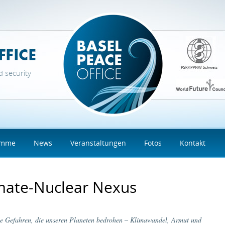
d security
amme
News
Veranstaltungen
Fotos
Kontakt
mate-Nuclear Nexus
e Gefahren, die unseren Planeten bedrohen – Klimawandel, Armut und