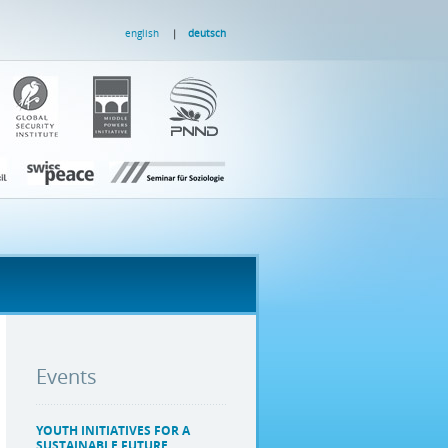
english
deutsch
Events
YOUTH INITIATIVES FOR A
SUSTAINABLE FUTURE