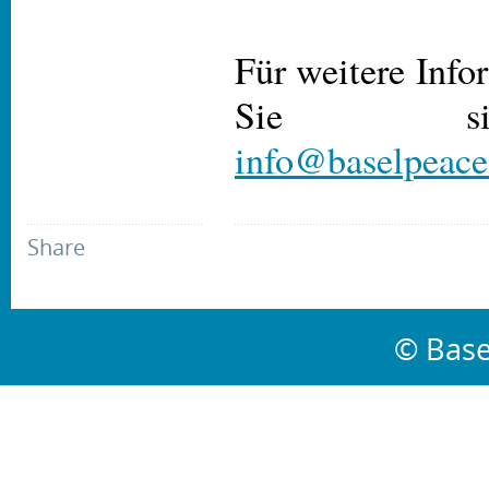
Für weitere Inf
Sie s
info@baselpeaceo
Share
© Base