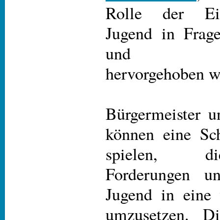
Rolle der Ei
Jugend in Frag
und Nicht
hervorgehoben w
Bürgermeister u
können eine Sch
spielen, d
Forderungen u
Jugend in eine 
umzusetzen. Di