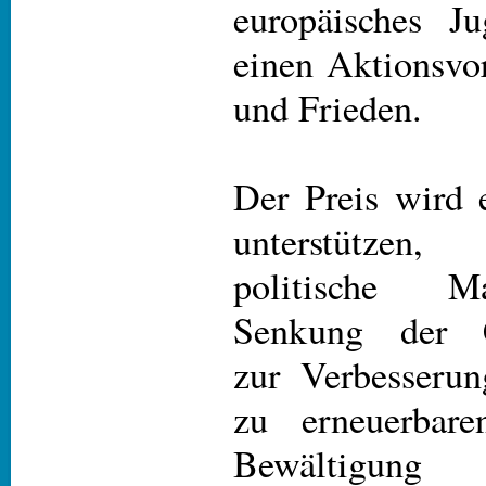
europäisches Ju
einen Aktionsvo
und Frieden.
Der Preis wird 
unterstützen
politische 
Senkung der C
zur Verbesseru
zu erneuerbare
Bewältigun