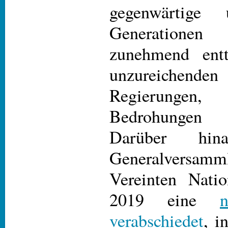
gegenwärtige 
Generation
zunehmend entt
unzureichende
Regierunge
Bedrohungen
Darüber hi
Generalver
Vereinten Nati
2019 eine
verabschiedet
, i