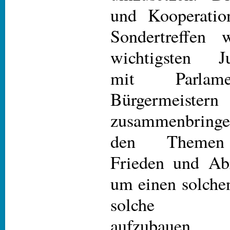
und Kooperatio
Sondertreffen 
wichtigsten J
mit Parlame
Bürgermeistern
zusammenbringe
den Themen 
Frieden und Abr
um einen solche
solche Zus
aufzubauen.