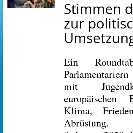
Stimmen d
zur politis
Umsetzun
Ein Roundtab
Parlamentariern
mit Jugend
europäischen 
Klima, Friede
Abrüstung.