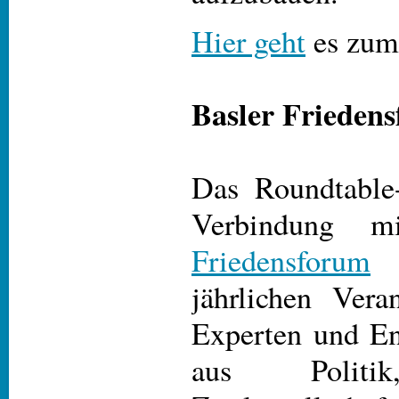
Hier geht
es zum
Basler Frieden
Das Roundtable-
Verbindung m
Friedensforum
s
jährlichen Vera
Experten und En
aus Politik