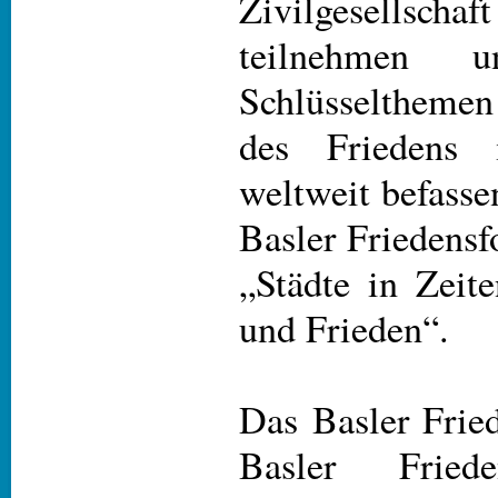
Zivilgesellschaf
teilnehmen 
Schlüsselthemen
des Friedens
weltweit befass
Basler Friedensf
„Städte in Zeit
und Frieden“.
Das Basler Frie
Basler Frie