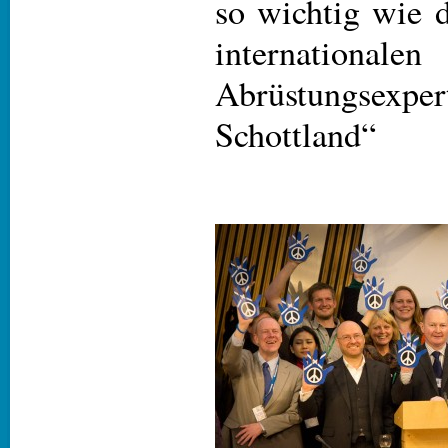
so wichtig wie d
internationale
Abrüstungsex
Schottland“