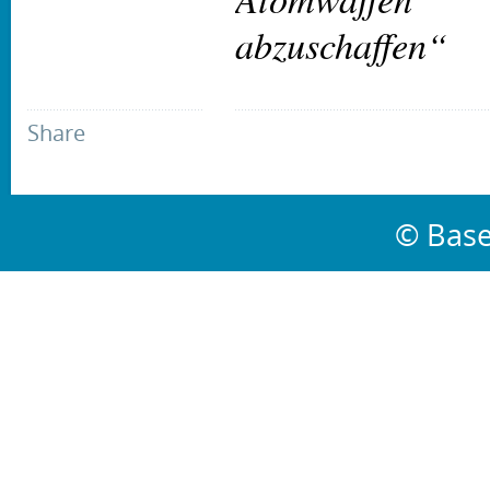
abzuschaffen“
Share
© Base