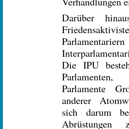
Verhandlungen er
Darüber hinau
Friedensaktivis
Parlamentar
Interparlament
Die IPU beste
Parlamenten,
Parlamente Gro
anderer Atomwa
sich darum be
Abrüstungen