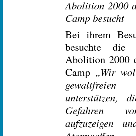
Abolition 2000 
Camp besucht
Bei ihrem Besu
besuchte die 
Abolition 2000 
„Wir wol
Camp
gewaltfreie
unterstützen, d
Gefahren vo
aufzuzeigen un
Atomwaffen