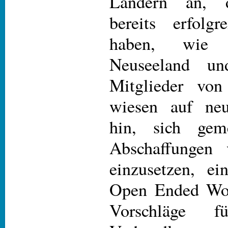
Ländern an, 
bereits erfolgr
haben, wie 
Neuseeland u
Mitglieder von
wiesen auf neu
hin, sich gem
Abschaffungen
einzusetzen, ei
Open Ended Wor
Vorschläge fü