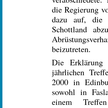
die Regierung v
dazu auf, die
Schottland abz
Abrüstungsverha
beizutreten.
Die Erklärung
jährlichen Tref
2000 in Edinbu
sowohl in Fasl
einem Treffe