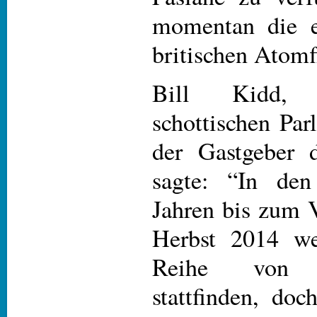
momentan die e
britischen Atomf
Bill Kidd, 
schottischen Par
der Gastgeber d
sagte: “In den
Jahren bis zum 
Herbst 2014 we
Reihe von Ve
stattfinden, doc